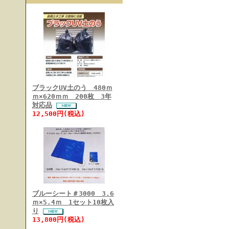
ブラックUV土のう 480ｍ
ｍ×620ｍｍ 200枚 3年
対応品
12,500円(税込)
ブルーシート＃3000 3.6
ｍ×5.4ｍ 1セット10枚入
り
13,800円(税込)