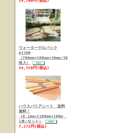
29,700円(税込)
ウォーターゲルバック
#1500
（700mm×500mm×30mm/30
枚入）
54,550円(税込)
ハウスバリアシート 送料
無料！
（0.1mm×1100mm×100m
1本/セット）
7,272円(税込)