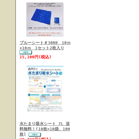
ブルーシート＃3000 10ｍ
×10ｍ 1セット2枚入り
15,100円(税込)
水たまり吸水シート 7L 送
料無料！(10枚×10袋、100
枚)