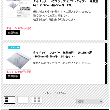
タイベック ハウスラップ（ソフトタイプ） 送料無
料！（1000mm幅×50m巻 2本）
優れた防水性で外部から水の浸入を許しません。
軽く強いので施工も簡単です。
結露を防ぎ、断熱材を乾燥させます。
価格： 24,650円(税込)
在庫切れ
PICK UP
タイベック シルバー 送料無料！（0.18mm厚
×1000mm幅×50m巻 2本/セット）
優れた防水性で外部から水の浸入を許しません。
価格： 40,980円(税込)
在庫切れ
1 / 1ページ
（全3件）