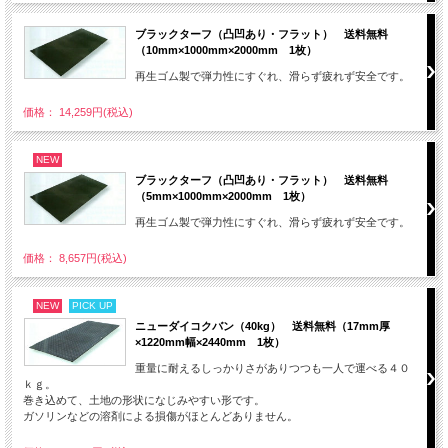
ブラックターフ（凸凹あり・フラット） 送料無料
（10mm×1000mm×2000mm 1枚）
再生ゴム製で弾力性にすぐれ、滑らず疲れず安全です。
価格： 14,259円(税込)
NEW
ブラックターフ（凸凹あり・フラット） 送料無料
（5mm×1000mm×2000mm 1枚）
再生ゴム製で弾力性にすぐれ、滑らず疲れず安全です。
価格： 8,657円(税込)
NEW
PICK UP
ニューダイコクバン（40kg） 送料無料（17mm厚
×1220mm幅×2440mm 1枚）
重量に耐えるしっかりさがありつつも一人で運べる４０
ｋｇ。
巻き込めて、土地の形状になじみやすい形です。
ガソリンなどの溶剤による損傷がほとんどありません。