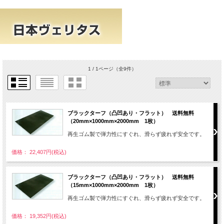
1 / 1ページ
（全9件）
ブラックターフ（凸凹あり・フラット） 送料無料
（20mm×1000mm×2000mm 1枚）
再生ゴム製で弾力性にすぐれ、滑らず疲れず安全です。
価格： 22,407円(税込)
ブラックターフ（凸凹あり・フラット） 送料無料
（15mm×1000mm×2000mm 1枚）
再生ゴム製で弾力性にすぐれ、滑らず疲れず安全です。
価格： 19,352円(税込)