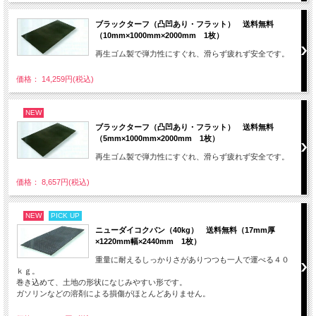
ブラックターフ（凸凹あり・フラット） 送料無料
（10mm×1000mm×2000mm 1枚）
再生ゴム製で弾力性にすぐれ、滑らず疲れず安全です。
価格： 14,259円(税込)
NEW
ブラックターフ（凸凹あり・フラット） 送料無料
（5mm×1000mm×2000mm 1枚）
再生ゴム製で弾力性にすぐれ、滑らず疲れず安全です。
価格： 8,657円(税込)
NEW
PICK UP
ニューダイコクバン（40kg） 送料無料（17mm厚
×1220mm幅×2440mm 1枚）
重量に耐えるしっかりさがありつつも一人で運べる４０
ｋｇ。
巻き込めて、土地の形状になじみやすい形です。
ガソリンなどの溶剤による損傷がほとんどありません。