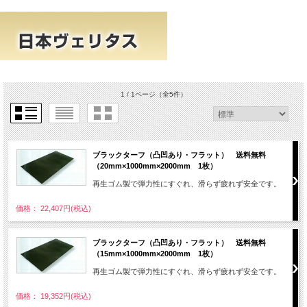
1 / 1ページ
（全5件）
ブラックターフ（凸凹あり・フラット） 送料無料
（20mm×1000mm×2000mm 1枚）
再生ゴム製で弾力性にすぐれ、滑らず疲れず安全です。
価格： 22,407円(税込)
ブラックターフ（凸凹あり・フラット） 送料無料
（15mm×1000mm×2000mm 1枚）
再生ゴム製で弾力性にすぐれ、滑らず疲れず安全です。
価格： 19,352円(税込)