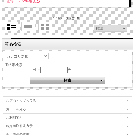
価格： 50,926円(税込)
1 / 1ページ
（全5件）
商品検索
価格帯検索
円 ～
円
お店のトップへ戻る
カートを見る
ご利用案内
特定商取引法表示
個人情報の取扱い