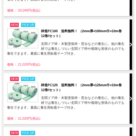
価格： 20,040円(税込)
NEW
PICK UP
枠造FC100 送料無料！ （2mm厚×100mm巾×10m巻
12巻/セット）
玄関ドア枠・木製塗装枠・窓台などの養生に。他の養生
材では養生しづらい玄関ドア枠や複雑な形状のものでも
養生できます。裏面に養生用粘着テープ付き。
価格： 21,020円(税込)
NEW
PICK UP
枠造FC125 送料無料！ （2mm厚×125mm巾×10m巻
12巻/セット）
玄関ドア枠・木製塗装枠・窓台などの養生に。他の養生
材では養生しづらい玄関ドア枠や複雑な形状のものでも
養生できます。裏面に養生用粘着テープ付き。
価格： 21,020円(税込)
NEW
PICK UP