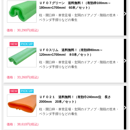
ＵＦＯ７グリーン 送料無料！（有効枠100mm～
180mm×1700mml 60本／セット）
柱・開口枠・単管足場・玄関のドアノブ・階段の笠木・
ベランダ手摺りなどの養生
価格： 30,290円(税込)
NEW
PICK UP
ＵＦＯスリム 送料無料！（有効枠80mm～
120mm×1700mml ８0本／セット）
柱・開口枠・単管足場・玄関のドアノブ・階段の笠木・
ベランダ手摺りなどの養生
価格： 33,260円(税込)
NEW
PICK UP
ＵＦＯ２１ 送料無料！（有効巾240mm位 長さ
2000mm 20本／セット）
柱・開口枠・単管足場・玄関のドアノブ・階段の笠木・
ベランダ手摺りなどの養生
価格： 38,610円(税込)