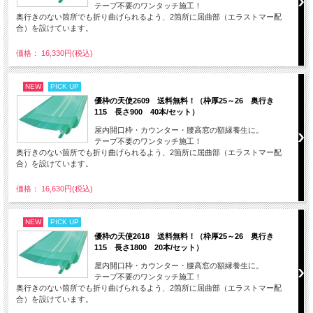
テープ不要のワンタッチ施工！
奥行きのない箇所でも折り曲げられるよう、2箇所に屈曲部（エラストマー配
合）を設けています。
価格： 16,330円(税込)
NEW
PICK UP
優枠の天使2609 送料無料！（枠厚25～26 奥行き
115 長さ900 40本/セット）
屋内開口枠・カウンター・腰高窓の額縁養生に。
テープ不要のワンタッチ施工！
奥行きのない箇所でも折り曲げられるよう、2箇所に屈曲部（エラストマー配
合）を設けています。
価格： 16,630円(税込)
NEW
PICK UP
優枠の天使2618 送料無料！（枠厚25～26 奥行き
115 長さ1800 20本/セット）
屋内開口枠・カウンター・腰高窓の額縁養生に。
テープ不要のワンタッチ施工！
奥行きのない箇所でも折り曲げられるよう、2箇所に屈曲部（エラストマー配
合）を設けています。