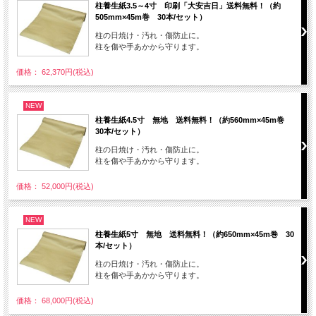
柱養生紙3.5～4寸 印刷「大安吉日」送料無料！（約
505mm×45m巻 30本/セット）
柱の日焼け・汚れ・傷防止に。
柱を傷や手あかから守ります。
価格： 62,370円(税込)
NEW
柱養生紙4.5寸 無地 送料無料！（約560mm×45m巻
30本/セット）
柱の日焼け・汚れ・傷防止に。
柱を傷や手あかから守ります。
価格： 52,000円(税込)
NEW
柱養生紙5寸 無地 送料無料！（約650mm×45m巻 30
本/セット）
柱の日焼け・汚れ・傷防止に。
柱を傷や手あかから守ります。
価格： 68,000円(税込)