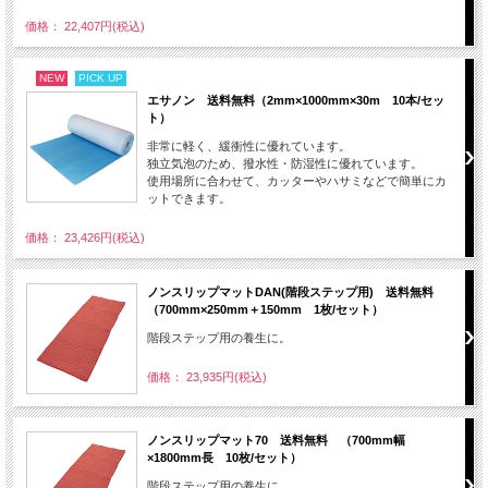
価格： 22,407円(税込)
NEW
PICK UP
エサノン 送料無料（2mm×1000mm×30m 10本/セッ
ト）
非常に軽く、緩衝性に優れています。
独立気泡のため、撥水性・防湿性に優れています。
使用場所に合わせて、カッターやハサミなどで簡単にカ
ットできます。
価格： 23,426円(税込)
ノンスリップマットDAN(階段ステップ用) 送料無料
（700mm×250mm＋150mm 1枚/セット）
階段ステップ用の養生に。
価格： 23,935円(税込)
ノンスリップマット70 送料無料 （700mm幅
×1800mm長 10枚/セット）
階段ステップ用の養生に。