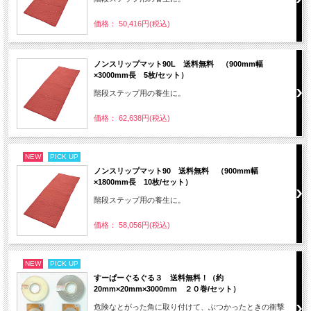
価格： 50,416円(税込)
ノンスリップマット90L 送料無料 （900mm幅
×3000mm長 5枚/セット）
階段ステップ用の養生に。
価格： 62,638円(税込)
NEW
PICK UP
ノンスリップマット90 送料無料 （900mm幅
×1800mm長 10枚/セット）
階段ステップ用の養生に。
価格： 58,056円(税込)
NEW
PICK UP
すーぱーぐるぐる３ 送料無料！（約
20mm×20mm×3000mm ２０巻/セット）
危険なとがった角に取り付けて、ぶつかったときの衝撃