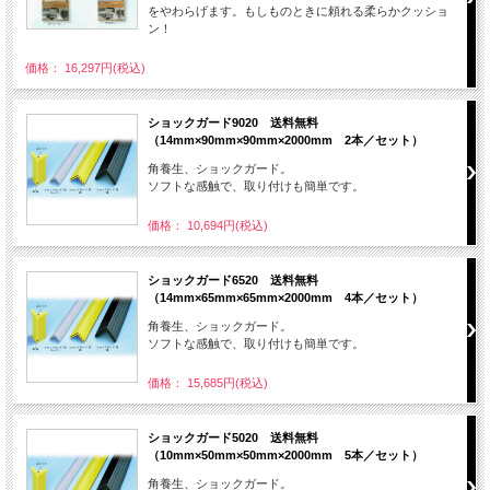
をやわらげます。もしものときに頼れる柔らかクッショ
ン！
価格： 16,297円(税込)
ショックガード9020 送料無料
（14mm×90mm×90mm×2000mm 2本／セット）
角養生、ショックガード。
ソフトな感触で、取り付けも簡単です。
価格： 10,694円(税込)
ショックガード6520 送料無料
（14mm×65mm×65mm×2000mm 4本／セット）
角養生、ショックガード。
ソフトな感触で、取り付けも簡単です。
価格： 15,685円(税込)
ショックガード5020 送料無料
（10mm×50mm×50mm×2000mm 5本／セット）
角養生、ショックガード。