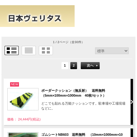
1 / 2ページ
（全30件）
1
2
次へ
NEW
ボーダークッション（無反射） 送料無料
（5mm×100mm×1000mm 40枚/セット）
どこでも貼れる万能クッションです。駐車場や工場現場
などに。
価格： 24,444円(税込)
ゴムシートNB603 送料無料 （10mm×1000mm×10