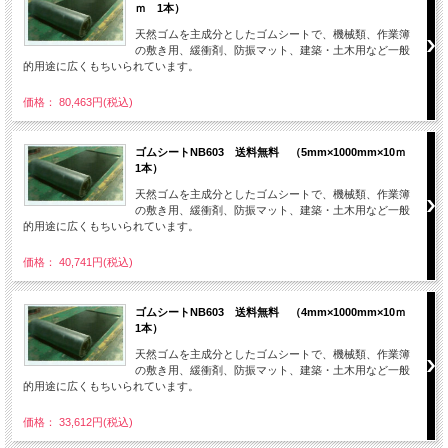
ｍ 1本）
天然ゴムを主成分としたゴムシートで、機械類、作業簿
の敷き用、緩衝剤、防振マット、建築・土木用など一般
的用途に広くもちいられています。
価格： 80,463円(税込)
ゴムシートNB603 送料無料 （5mm×1000mm×10ｍ
1本）
天然ゴムを主成分としたゴムシートで、機械類、作業簿
の敷き用、緩衝剤、防振マット、建築・土木用など一般
的用途に広くもちいられています。
価格： 40,741円(税込)
ゴムシートNB603 送料無料 （4mm×1000mm×10ｍ
1本）
天然ゴムを主成分としたゴムシートで、機械類、作業簿
の敷き用、緩衝剤、防振マット、建築・土木用など一般
的用途に広くもちいられています。
価格： 33,612円(税込)