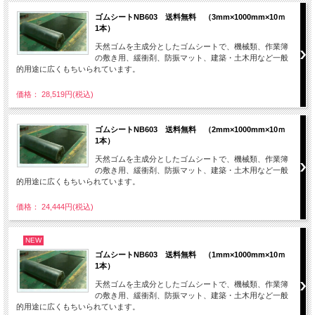
ゴムシートNB603 送料無料 （3mm×1000mm×10ｍ
1本）
天然ゴムを主成分としたゴムシートで、機械類、作業簿
の敷き用、緩衝剤、防振マット、建築・土木用など一般
的用途に広くもちいられています。
価格： 28,519円(税込)
ゴムシートNB603 送料無料 （2mm×1000mm×10ｍ
1本）
天然ゴムを主成分としたゴムシートで、機械類、作業簿
の敷き用、緩衝剤、防振マット、建築・土木用など一般
的用途に広くもちいられています。
価格： 24,444円(税込)
NEW
ゴムシートNB603 送料無料 （1mm×1000mm×10ｍ
1本）
天然ゴムを主成分としたゴムシートで、機械類、作業簿
の敷き用、緩衝剤、防振マット、建築・土木用など一般
的用途に広くもちいられています。