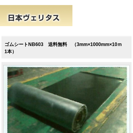
ゴムシートNB603 送料無料 （3mm×1000mm×10ｍ
1本）