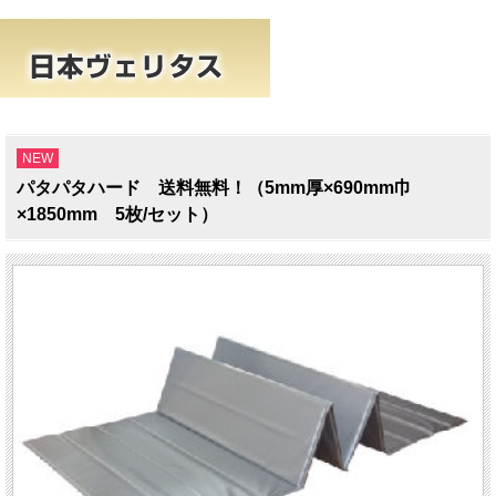
NEW
パタパタハード 送料無料！（5mm厚×690mm巾
×1850mm 5枚/セット）