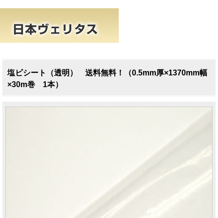
塩ビシート（透明） 送料無料！（0.5mm厚×1370mm幅
×30m巻 1本）