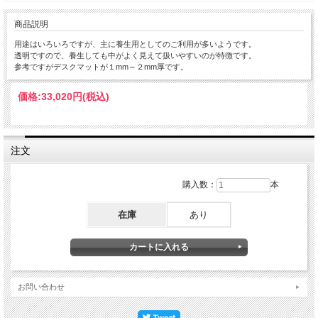
商品説明
用途はいろいろですが、主に養生用としてのご利用が多いようです。
透明ですので、養生しても中がよく見えて扱いやすいのが特徴です。
参考ですがデスクマットが１mm～２mm厚です。
価格:
33,020円
(税込)
注文
購入数：
本
在庫
あり
お問い合わせ