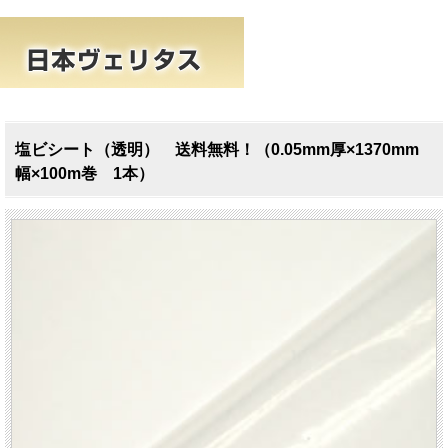
塩ビシート（透明） 送料無料！（0.05mm厚×1370mm
幅×100m巻 1本）