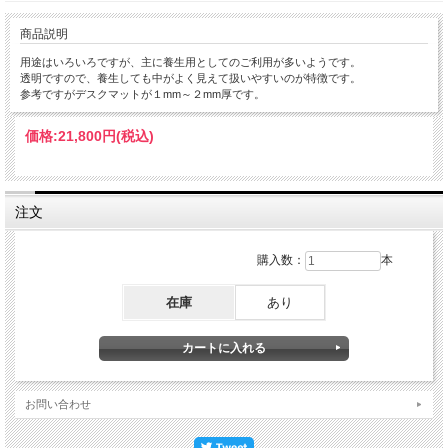
商品説明
用途はいろいろですが、主に養生用としてのご利用が多いようです。
透明ですので、養生しても中がよく見えて扱いやすいのが特徴です。
参考ですがデスクマットが１mm～２mm厚です。
価格:
21,800円
(税込)
注文
購入数：
本
在庫
あり
お問い合わせ