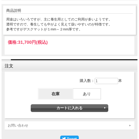
商品説明
用途はいろいろですが、主に養生用としてのご利用が多いようです。
透明ですので、養生しても中がよく見えて扱いやすいのが特徴です。
参考ですがデスクマットが１mm～２mm厚です。
価格:
31,700円
(税込)
注文
購入数：
本
在庫
あり
お問い合わせ