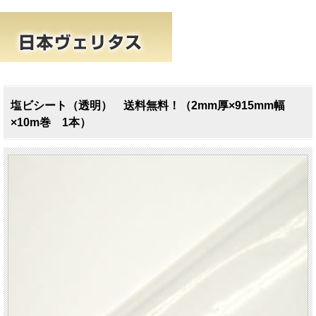
塩ビシート（透明） 送料無料！（2mm厚×915mm幅
×10m巻 1本）