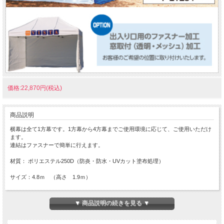
価格:22,870円(税込)
商品説明
横幕は全て1方幕です。1方幕から4方幕までご使用環境に応じて、ご使用いただけ
ます。
連結はファスナーで簡単に行えます。
材質： ポリエステル250D（防炎・防水・UVカット塗布処理）
サイズ：4.8ｍ （高さ 1.9ｍ）
▼ 商品説明の続きを見る ▼