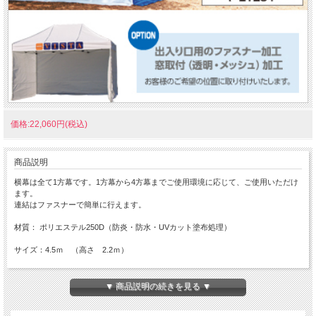
価格:22,060円(税込)
商品説明
横幕は全て1方幕です。1方幕から4方幕までご使用環境に応じて、ご使用いただけ
ます。
連結はファスナーで簡単に行えます。
材質： ポリエステル250D（防炎・防水・UVカット塗布処理）
サイズ：4.5ｍ （高さ 2.2ｍ）
▼ 商品説明の続きを見る ▼