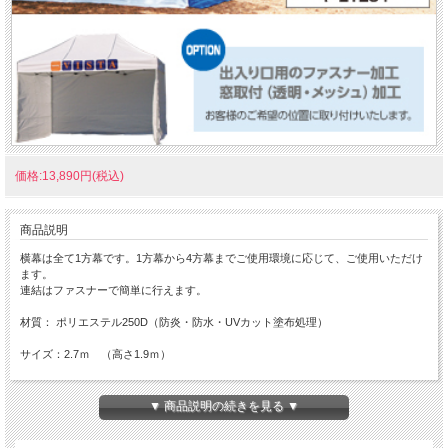
価格:13,890円(税込)
商品説明
横幕は全て1方幕です。1方幕から4方幕までご使用環境に応じて、ご使用いただけ
ます。
連結はファスナーで簡単に行えます。
材質： ポリエステル250D（防炎・防水・UVカット塗布処理）
サイズ：2.7ｍ （高さ1.9ｍ）
▼ 商品説明の続きを見る ▼