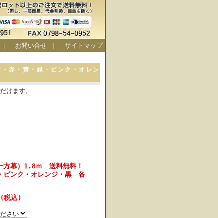
｜
お問い合せ
｜
サイトマップ
青・赤・黄・緑・ピンク・オレン
ただけます。
一方幕）1.8ｍ 送料無料！
・ピンク・オレンジ・黒 各
 (税込)