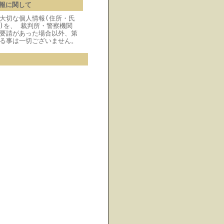
報に関して
大切な個人情報(住所・氏
)を、 裁判所・警察機関
要請があった場合以外、第
る事は一切ございません。