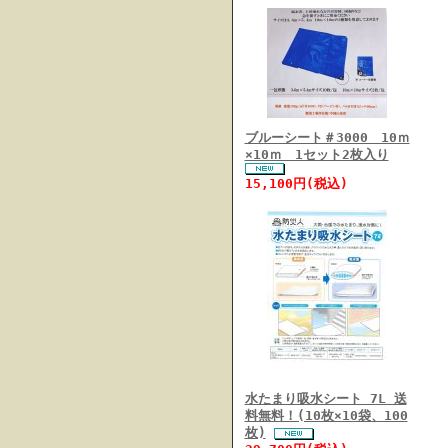
ブルーシート＃3000 10ｍ
×10ｍ 1セット2枚入り
15,100円(税込)
水たまり吸水シート 7L 送
料無料！(10枚×10袋、100
枚)