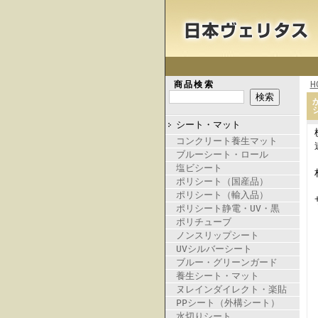
H
商品検索
シート・マット
コンクリート養生マット
ブルーシート・ロール
塩ビシート
ポリシート（国産品）
ポリシート（輸入品）
ポリシート静電・UV・黒
ポリチューブ
ノンスリップシート
UVシルバーシート
ブルー・グリーンガード
養生シート・マット
ヌレインダイレクト・楽貼
PPシート（外構シート）
水切りシート