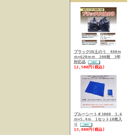
ブラックUV土のう 480ｍ
ｍ×620ｍｍ 200枚 3年
対応品
12,500円(税込)
ブルーシート＃3000 3.6
ｍ×5.4ｍ 1セット10枚入
り
13,800円(税込)