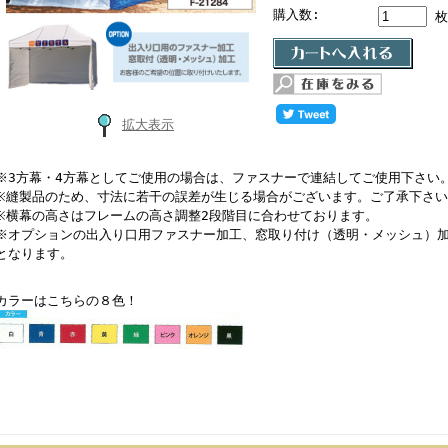
購入数:
枚
拡大表示
※3方幕・4方幕としてご使用の場合は、ファスナーで連結してご使用下さい
※縫製品のため、寸法に若干の誤差が生じる場合がございます。ご了承下さい
※横幕の高さはフレームの高さ調整2段階目に合わせております。
※オプションの出入り口用ファスナー加工、窓取り付け（透明・メッシュ）
となります。
カラーはこちらの８色！