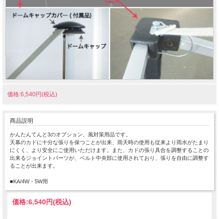
価格:6,540円(税込)
商品説明
かんたんてんと3のオプション、風対策用品です。
天幕のカドに十分な張りを保つことが出来、雨天時の使用も従来より雨水がたまり
にくく、より安全にご使用いただけます。また、カドの張り具合を調整することの
出来るジョイントパーツが、ベルト中央部に使用されており、張りを自由に調整す
ることが出来ます。
■KA/4W・5W用
価格:
6,540円
(税込)