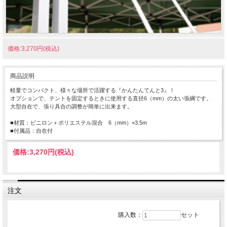
価格:3,270円(税込)
商品説明
軽量でコンパクト、様々な場所で活躍する『かんたんてんと3』！
オプションで、テントを固定するときに使用する直径6（mm）の太い張綱です。
大型自在で、張り具合の調整が簡単に出来ます。
■材質：ビニロン＋ポリエステル混合 6（mm）×3.5m
■付属品：自在付
価格:
3,270円
(税込)
注文
購入数：
セット