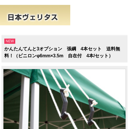
NEW
かんたんてんと3オプション 張綱 4本セット 送料無
料！（ビニロンφ6mm×3.5m 自在付 4本/セット）