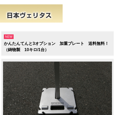
NEW
かんたんてんと3オプション 加重プレート 送料無料！
（鋳物製 10キロ/1台）