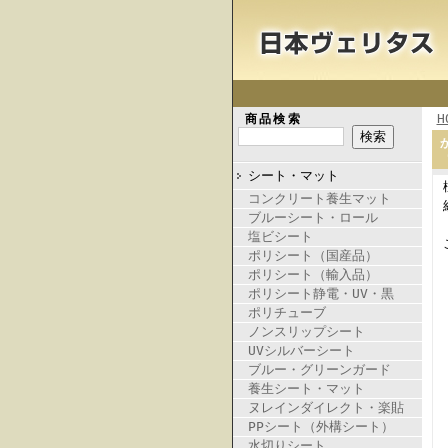
H
商品検索
シート・マット
コンクリート養生マット
ブルーシート・ロール
塩ビシート
ポリシート（国産品）
ポリシート（輸入品）
ポリシート静電・UV・黒
ポリチューブ
ノンスリップシート
UVシルバーシート
ブルー・グリーンガード
養生シート・マット
ヌレインダイレクト・楽貼
PPシート（外構シート）
水切りシート