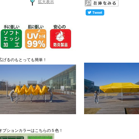
拡大表示
広げるのもとっても簡単！
オプションカラーはこちらの５色！