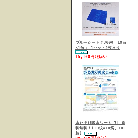
ブルーシート＃3000 10ｍ
×10ｍ 1セット2枚入り
15,100円(税込)
水たまり吸水シート 7L 送
料無料！(10枚×10袋、100
枚)