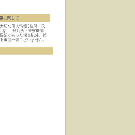
報に関して
大切な個人情報(住所・氏
)を、 裁判所・警察機関
要請があった場合以外、第
る事は一切ございません。