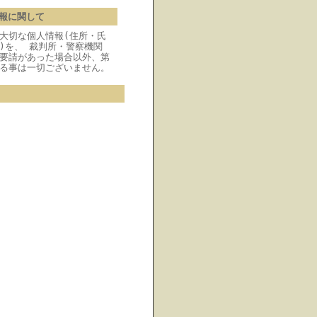
報に関して
大切な個人情報(住所・氏
)を、 裁判所・警察機関
要請があった場合以外、第
る事は一切ございません。