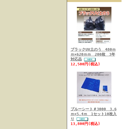
ブラックUV土のう 480ｍ
ｍ×620ｍｍ 200枚 3年
対応品
12,500円(税込)
ブルーシート＃3000 3.6
ｍ×5.4ｍ 1セット10枚入
り
13,800円(税込)