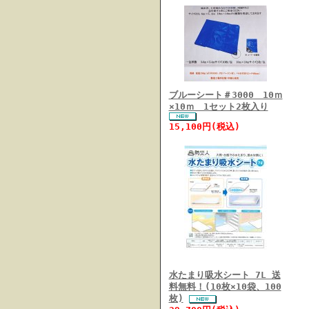
ブルーシート＃3000 10ｍ
×10ｍ 1セット2枚入り
15,100円(税込)
水たまり吸水シート 7L 送
料無料！(10枚×10袋、100
枚)