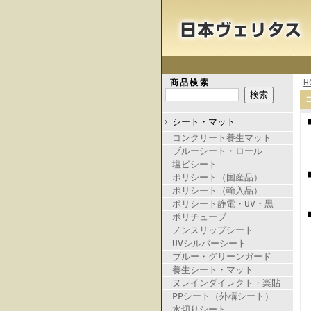
H
商品検索
シート・マット
コンクリート養生マット
ブルーシート・ロール
塩ビシート
ポリシート（国産品）
ポリシート（輸入品）
ポリシート静電・UV・黒
ポリチューブ
ノンスリップシート
UVシルバーシート
ブルー・グリーンガード
養生シート・マット
ヌレインダイレクト・楽貼
PPシート（外構シート）
水切りシート