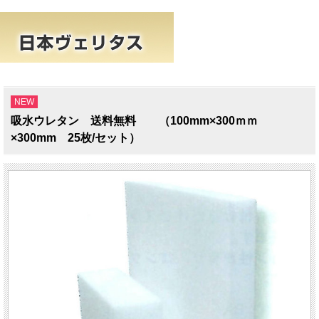
NEW
吸水ウレタン 送料無料 （100mm×300ｍｍ
×300mm 25枚/セット）