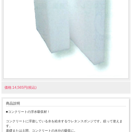
価格:14,565円(税込)
商品説明
■コンクリートの浮水吸収材！
コンクリートに浮遊している水を給水するウレタンスポンジです。絞って使えま
す。
基礎または土間、コンクリートの水分の吸収に。