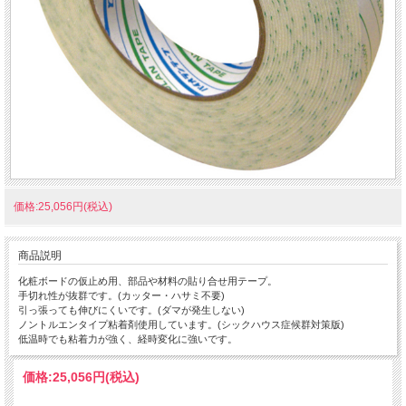
価格:25,056円(税込)
商品説明
化粧ボードの仮止め用、部品や材料の貼り合せ用テープ。
手切れ性が抜群です。(カッター・ハサミ不要)
引っ張っても伸びにくいです。(ダマが発生しない)
ノントルエンタイプ粘着剤使用しています。(シックハウス症候群対策版)
低温時でも粘着力が強く、経時変化に強いです。
価格:
25,056円
(税込)