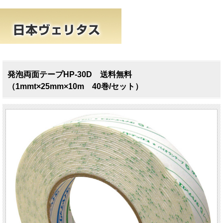
発泡両面テープHP-30D 送料無料
（1mmt×25mm×10m 40巻/セット）