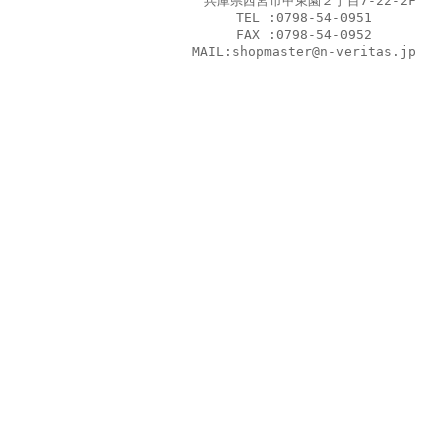
兵庫県西宮市甲東園２丁目7-22-2F
TEL :0798-54-0951
FAX :0798-54-0952
MAIL:shopmaster@n-veritas.jp