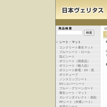
H
商品検索
シート・マット
コンクリート養生マット
ブルーシート・ロール
塩ビシート
ポリシート（国産品）
ポリシート（輸入品）
ポリシート静電・UV・黒
ポリチューブ
ノンスリップシート
UVシルバーシート
ブルー・グリーンガード
養生シート・マット
ヌレインダイレクト・楽貼
PPシート（外構シート）
水切りシート