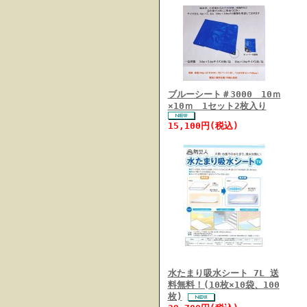
ブルーシート＃3000 10ｍ
×10ｍ 1セット2枚入り
15,100円(税込)
水たまり吸水シート 7L 送
料無料！(10枚×10袋、100
枚)