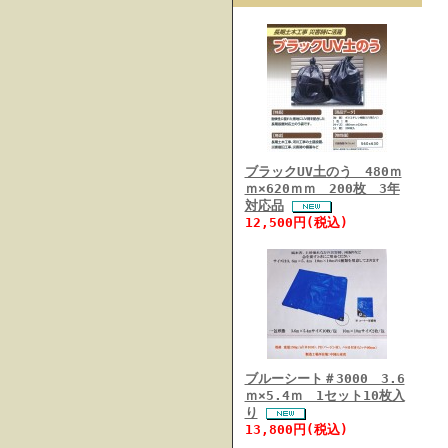
ブラックUV土のう 480ｍ
ｍ×620ｍｍ 200枚 3年
対応品
12,500円(税込)
ブルーシート＃3000 3.6
ｍ×5.4ｍ 1セット10枚入
り
13,800円(税込)