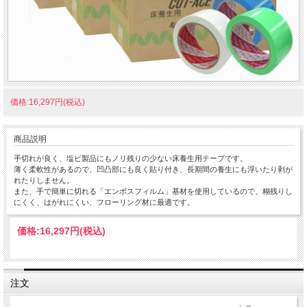
価格:16,297円(税込)
商品説明
手切れが良く、塩ビ製品にもノリ残りの少ない床養生用テープです。
薄く柔軟性があるので、凹凸部にも良く貼り付き、長期間の養生にも浮いたり剥が
れたりしません。
また、手で簡単に切れる「エンボスフィルム」基材を使用しているので、糊残りし
にくく、はがれにくい、フローリング材に最適です。
価格:
16,297円
(税込)
注文