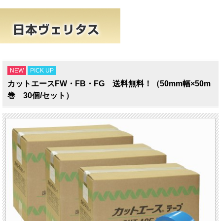
NEW
PICK UP
カットエースFW・FB・FG 送料無料！（50mm幅×50m
巻 30個/セット）