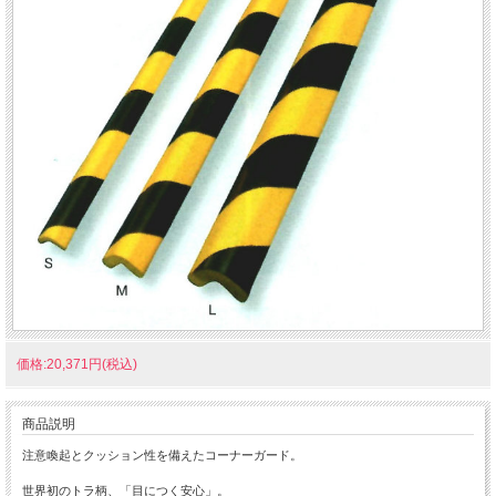
価格:20,371円(税込)
商品説明
注意喚起とクッション性を備えたコーナーガード。
世界初のトラ柄、「目につく安心」。