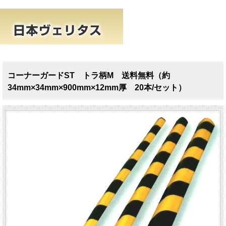
コーナーガードST トラ柄M 送料無料（約
34mm×34mm×900mm×12mm厚 20本/セット）