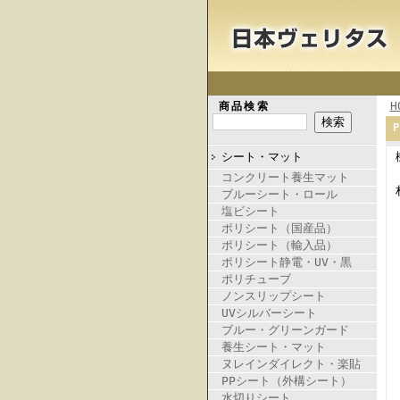
H
商品検索
シート・マット
コンクリート養生マット
ブルーシート・ロール
塩ビシート
ポリシート（国産品）
ポリシート（輸入品）
ポリシート静電・UV・黒
ポリチューブ
ノンスリップシート
UVシルバーシート
ブルー・グリーンガード
養生シート・マット
ヌレインダイレクト・楽貼
PPシート（外構シート）
水切りシート