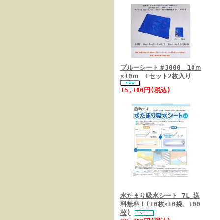
ブルーシート＃3000 10ｍ
×10ｍ 1セット2枚入り
15,100円(税込)
水たまり吸水シート 7L 送
料無料！(10枚×10袋、100
枚)