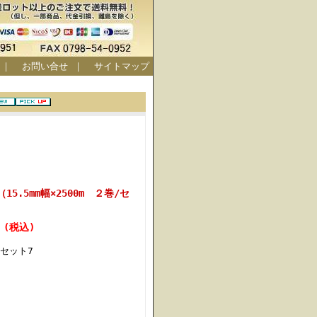
｜
お問い合せ
｜
サイトマップ
5.5mm幅×2500m ２巻/セ
円 (税込)
セット7