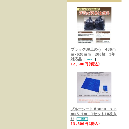
ブラックUV土のう 480ｍ
ｍ×620ｍｍ 200枚 3年
対応品
12,500円(税込)
ブルーシート＃3000 3.6
ｍ×5.4ｍ 1セット10枚入
り
13,800円(税込)