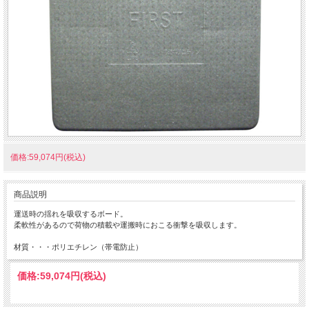
価格:59,074円(税込)
商品説明
運送時の揺れを吸収するボード。
柔軟性があるので荷物の積載や運搬時におこる衝撃を吸収します。
材質・・・ポリエチレン（帯電防止）
価格:
59,074円
(税込)