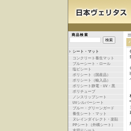
H
商品検索
シート・マット
コンクリート養生マット
ブルーシート・ロール
塩ビシート
ポリシート（国産品）
ポリシート（輸入品）
ポリシート静電・UV・黒
ポリチューブ
ノンスリップシート
UVシルバーシート
ブルー・グリーンガード
養生シート・マット
ヌレインダイレクト・楽貼
PPシート（外構シート）
水切りシート