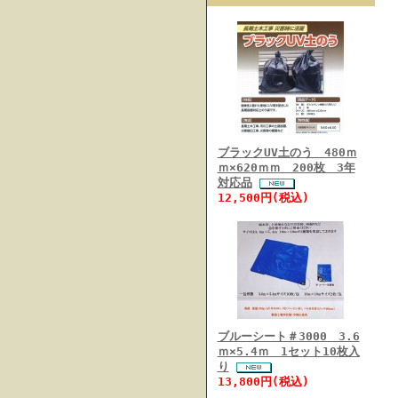
ブラックUV土のう 480ｍ
ｍ×620ｍｍ 200枚 3年
対応品
12,500円(税込)
ブルーシート＃3000 3.6
ｍ×5.4ｍ 1セット10枚入
り
13,800円(税込)