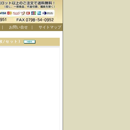
｜
お問い合せ
｜
サイトマップ
５枚/セット)