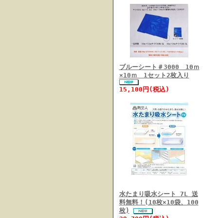
ブルーシート＃3000 10ｍ
×10ｍ 1セット2枚入り
15,100円(税込)
水たまり吸水シート 7L 送
料無料！(10枚×10袋、100
枚)