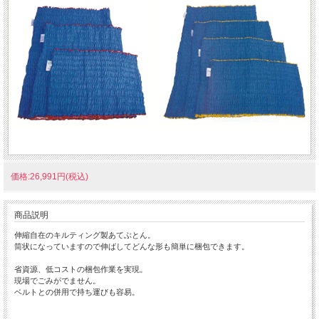
価格:26,991円(税込)
商品説明
伸縮自在のキルティング製あてぶとん。
筒状になっていますので伸ばしてどんな形も簡単に梱包できます。
省資源、低コストの梱包作業を実現。
現場でごみがでません。
ベルトとの併用で持ち運びも容易。