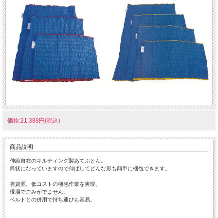
価格:21,388円(税込)
商品説明
伸縮自在のキルティング製あてぶとん。
筒状になっていますので伸ばしてどんな形も簡単に梱包できます。
省資源、低コストの梱包作業を実現。
現場でごみがでません。
ベルトとの併用で持ち運びも容易。