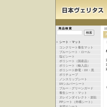
H
商品検索
シート・マット
コンクリート養生マット
ブルーシート・ロール
塩ビシート
ポリシート（国産品）
ポリシート（輸入品）
ポリシート静電・UV・黒
ポリチューブ
ノンスリップシート
UVシルバーシート
ブルー・グリーンガード
養生シート・マット
ヌレインダイレクト・楽貼
PPシート（外構シート）
水切りシート