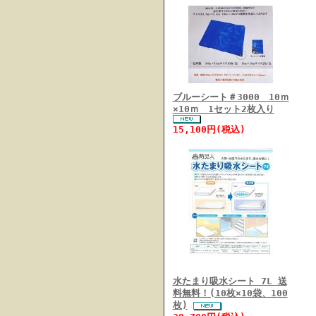
ブルーシート＃3000 10ｍ
×10ｍ 1セット2枚入り
15,100円(税込)
水たまり吸水シート 7L 送
料無料！(10枚×10袋、100
枚)