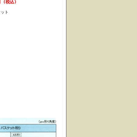
円 (税込)
ット