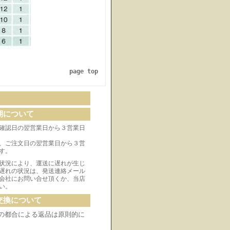
page top
期について
確認日の翌営業日から３営業日
、ご注文日の翌営業日から３営
す。
状況により、運送に遅れが生じ
遅れの状況は、発送連絡メール
会社にお問い合せ頂くか、当店
い。
交換について
の都合による返品は原則的に