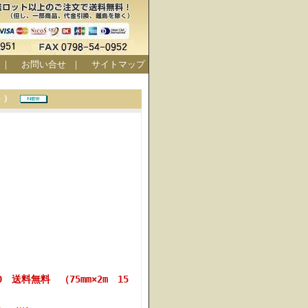
｜
お問い合せ
｜
サイトマップ
ット）
0 送料無料 （75mm×2m 15