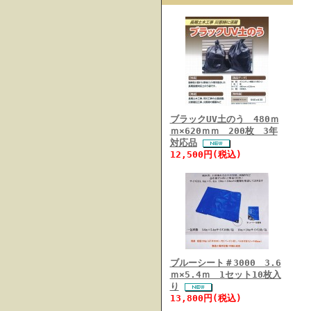
ブラックUV土のう 480ｍ
ｍ×620ｍｍ 200枚 3年
対応品
12,500円(税込)
ブルーシート＃3000 3.6
ｍ×5.4ｍ 1セット10枚入
り
13,800円(税込)