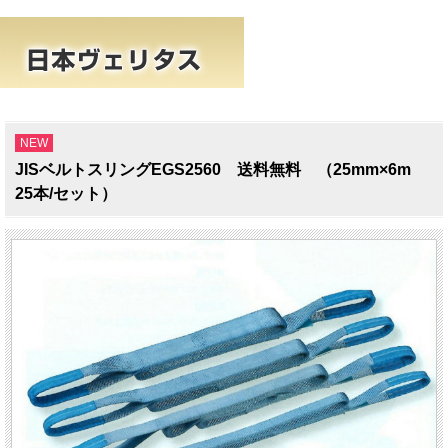
NEW
JISベルトスリングEGS2560 送料無料 （25mm×6m
25本/セット）