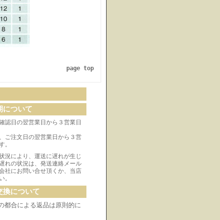
page top
期について
確認日の翌営業日から３営業日
、ご注文日の翌営業日から３営
す。
状況により、運送に遅れが生じ
遅れの状況は、発送連絡メール
会社にお問い合せ頂くか、当店
い。
交換について
の都合による返品は原則的に