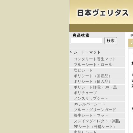
H
商品検索
シート・マット
コンクリート養生マット
ブルーシート・ロール
塩ビシート
ポリシート（国産品）
ポリシート（輸入品）
ポリシート静電・UV・黒
ポリチューブ
ノンスリップシート
UVシルバーシート
ブルー・グリーンガード
養生シート・マット
ヌレインダイレクト・楽貼
PPシート（外構シート）
水切りシート