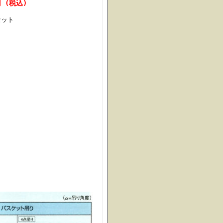
円 (税込)
ット