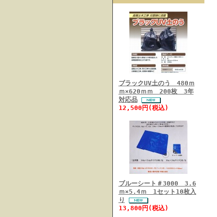
ブラックUV土のう 480ｍ
ｍ×620ｍｍ 200枚 3年
対応品
12,500円(税込)
ブルーシート＃3000 3.6
ｍ×5.4ｍ 1セット10枚入
り
13,800円(税込)