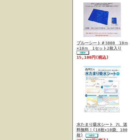
ブルーシート＃3000 10ｍ
×10ｍ 1セット2枚入り
15,100円(税込)
水たまり吸水シート 7L 送
料無料！(10枚×10袋、100
枚)