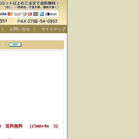
｜
お問い合せ
｜
サイトマップ
ット）
0 送料無料 （25mm×4m 32