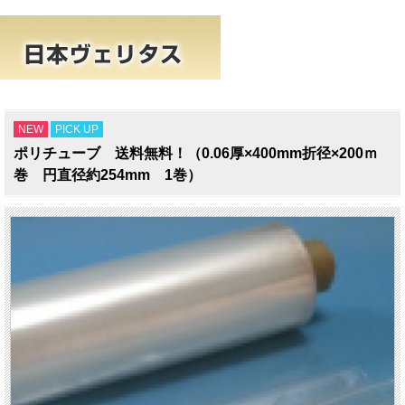
NEW
PICK UP
ポリチューブ 送料無料！（0.06厚×400mm折径×200ｍ
巻 円直径約254mm 1巻）