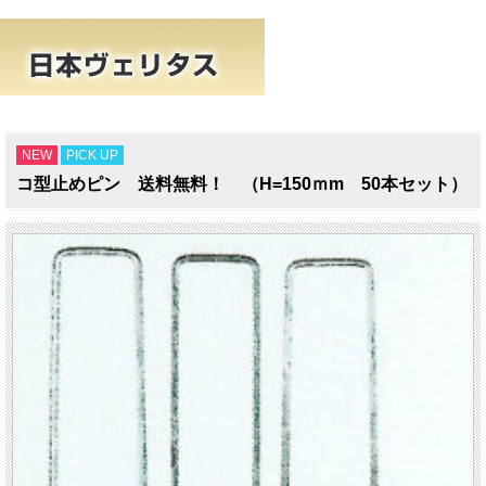
NEW
PICK UP
コ型止めピン 送料無料！ （H=150ｍm 50本セット）