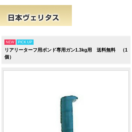
NEW
PICK UP
リアリーターフ用ボンド専用ガン1.3kg用 送料無料 （1
個）