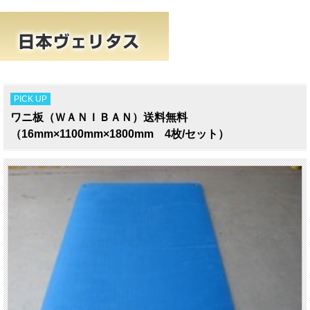
PICK UP
ワニ板（ＷＡＮＩＢＡＮ）送料無料
（16mm×1100mm×1800mm 4枚/セット）