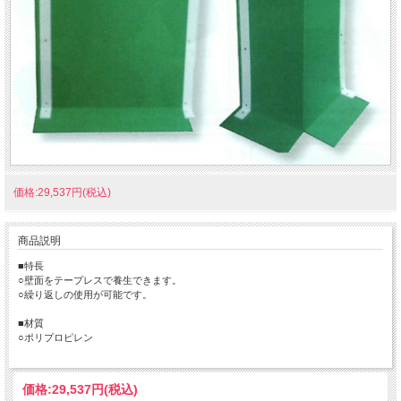
価格:29,537円(税込)
商品説明
■特長
○壁面をテープレスで養生できます。
○繰り返しの使用が可能です。
■材質
○ポリプロピレン
価格:
29,537円
(税込)