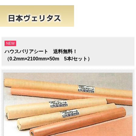
NEW
ハウスバリアシート 送料無料！
（0.2mm×2100mm×50m 5本/セット）