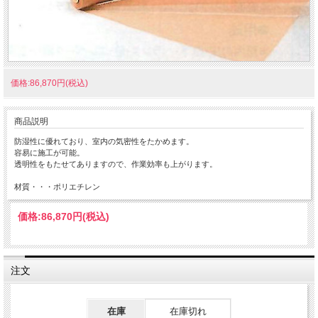
価格:86,870円(税込)
商品説明
防湿性に優れており、室内の気密性をたかめます。
容易に施工が可能。
透明性をもたせてありますので、作業効率も上がります。
材質・・・ポリエチレン
価格:
86,870円
(税込)
注文
在庫
在庫切れ