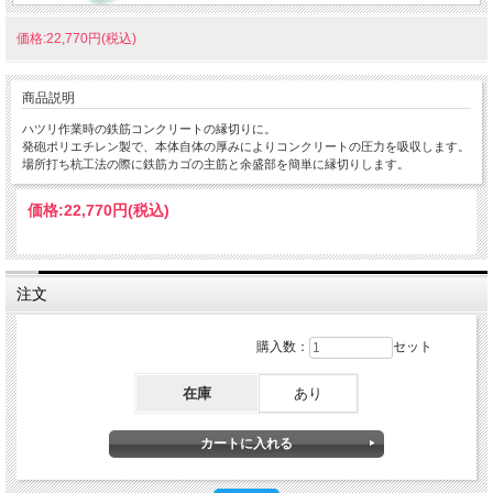
価格:22,770円(税込)
商品説明
ハツリ作業時の鉄筋コンクリートの縁切りに。
発砲ポリエチレン製で、本体自体の厚みによりコンクリートの圧力を吸収します。
場所打ち杭工法の際に鉄筋カゴの主筋と余盛部を簡単に縁切りします。
価格:
22,770円
(税込)
注文
購入数：
セット
在庫
あり