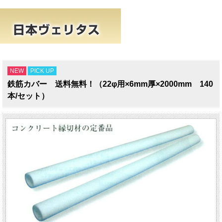
NEW
PICK UP
鉄筋カバー 送料無料！（22φ用×6mm厚×2000mm 140
本/セット）