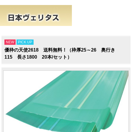
NEW
PICK UP
優枠の天使2618 送料無料！（枠厚25～26 奥行き
115 長さ1800 20本/セット）