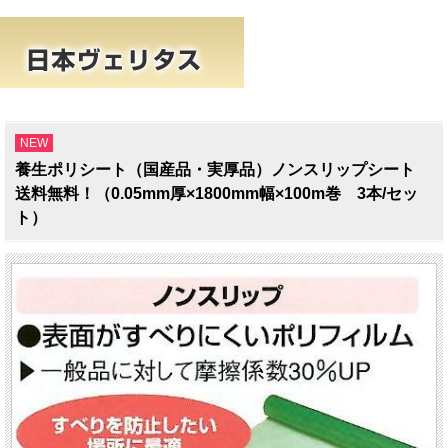
NEW
養生ポリシート（国産品・実厚品）ノンスリップシート
送料無料！（0.05mm厚×1800mm幅×100m巻 3本/セッ
ト）