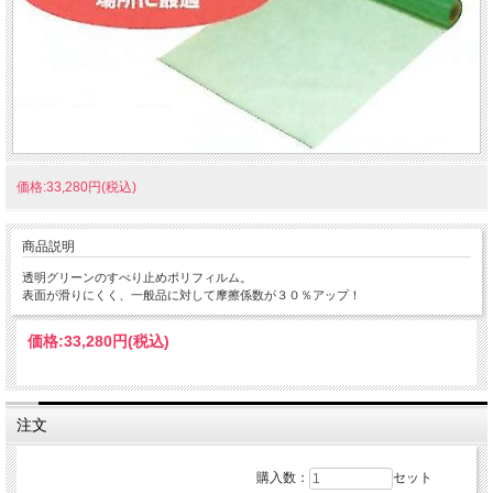
価格:33,280円(税込)
商品説明
透明グリーンのすべり止めポリフィルム。
表面が滑りにくく、一般品に対して摩擦係数が３０％アップ！
価格:
33,280円
(税込)
注文
購入数：
セット