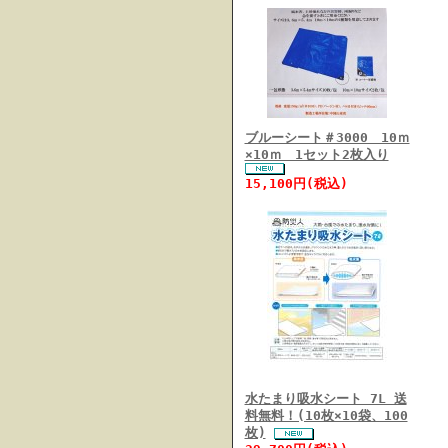
ブルーシート＃3000 10ｍ
×10ｍ 1セット2枚入り
15,100円(税込)
水たまり吸水シート 7L 送
料無料！(10枚×10袋、100
枚)