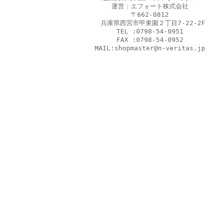
運営：エフォート株式会社
〒662-0812
兵庫県西宮市甲東園２丁目7-22-2F
TEL :0798-54-0951
FAX :0798-54-0952
MAIL:shopmaster@n-veritas.jp