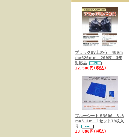
ブラックUV土のう 480ｍ
ｍ×620ｍｍ 200枚 3年
対応品
12,500円(税込)
ブルーシート＃3000 3.6
ｍ×5.4ｍ 1セット10枚入
り
13,800円(税込)