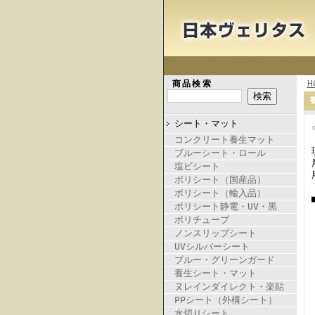
H
商品検索
シート・マット
コンクリート養生マット
ブルーシート・ロール
塩ビシート
ポリシート（国産品）
ポリシート（輸入品）
ポリシート静電・UV・黒
ポリチューブ
ノンスリップシート
UVシルバーシート
ブルー・グリーンガード
養生シート・マット
ヌレインダイレクト・楽貼
PPシート（外構シート）
水切りシート