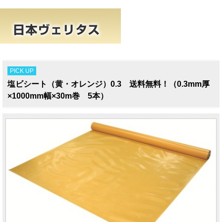
PICK UP
塩ビシート（黄・オレンジ）0.3 送料無料！（0.3mm厚
×1000mm幅×30m巻 5本）