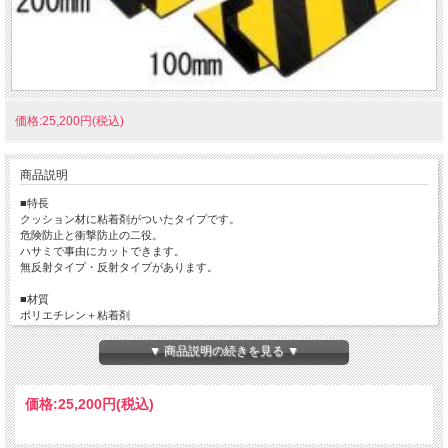
価格:25,200円(税込)
商品説明
■特長
クッション材に粘着剤がついたタイプです。
危険防止と衝撃防止の二役。
ハサミで事由にカットできます。
無反射タイプ・反射タイプがあります。
■材質
ポリエチレン＋粘着剤
■用途
▼ 商品説明の続きを見る ▼
危険箇所の注意喚起
価格:
25,200円
(税込)