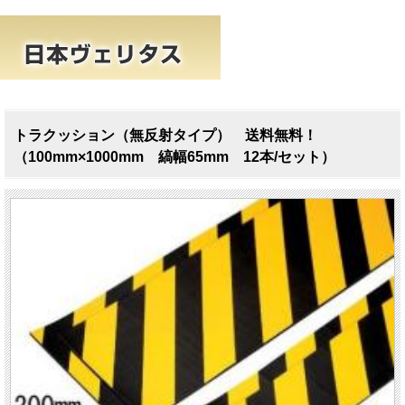
トラクッション（無反射タイプ） 送料無料！
（100mm×1000mm 縞幅65mm 12本/セット）