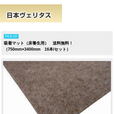
PICK UP
吸着マット（床養生用） 送料無料！
（750mm×3400mm 16本/セット）