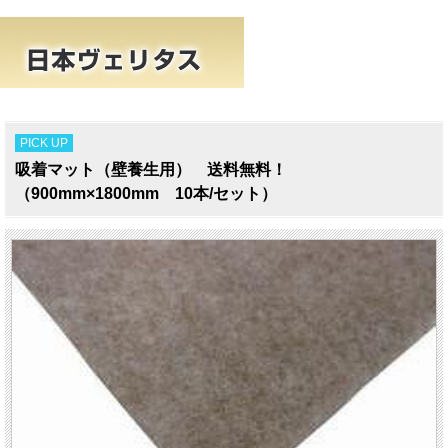
PICK UP
吸着マット（壁養生用） 送料無料！
（900mm×1800mm 10本/セット）