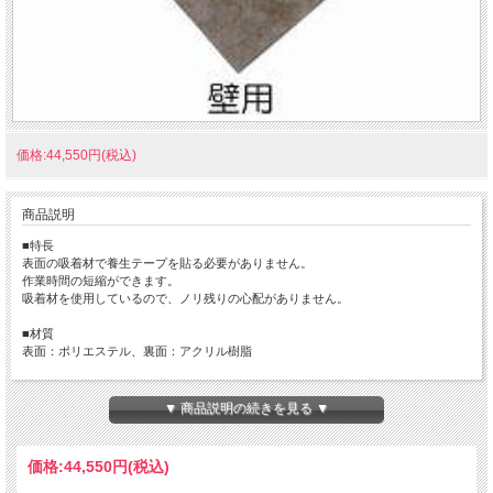
価格:44,550円(税込)
商品説明
■特長
表面の吸着材で養生テープを貼る必要がありません。
作業時間の短縮ができます。
吸着材を使用しているので、ノリ残りの心配がありません。
■材質
表面：ポリエステル、裏面：アクリル樹脂
■用途
引越しの搬入・搬出、リフォーム現場
▼ 商品説明の続きを見る ▼
価格:
44,550円
(税込)