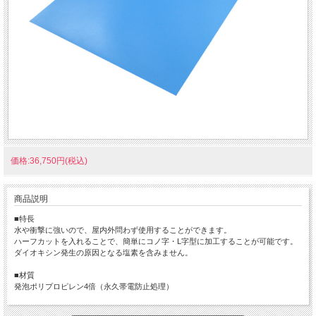
価格:36,750円(税込)
商品説明
■特長
水や衝撃に強いので、屋内外問わず使用することができます。
ハーフカットを入れることで、簡単にコノ字・L字型に加工することが可能です。
ダイオキシン発生の原因となる塩素を含みません。
■材質
発泡ポリプロピレン4倍（永久帯電防止処理）
■用途