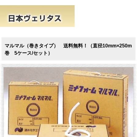
マルマル（巻きタイプ） 送料無料！（直径10mm×250m
巻 5ケース/セット）