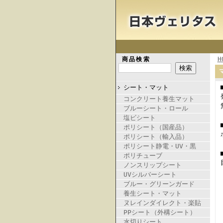
H
商品検索
シート・マット
コンクリート養生マット
ブルーシート・ロール
塩ビシート
ポリシート（国産品）
ポリシート（輸入品）
ポリシート静電・UV・黒
ポリチューブ
ノンスリップシート
UVシルバーシート
ブルー・グリーンガード
養生シート・マット
ヌレインダイレクト・楽貼
PPシート（外構シート）
水切りシート