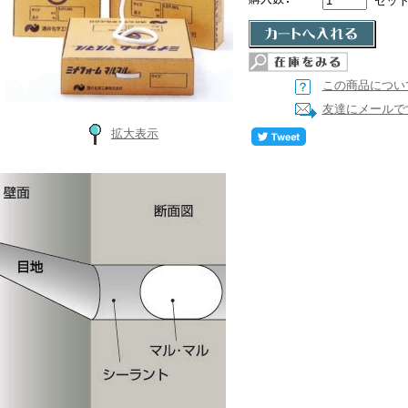
セッ
この商品につい
友達にメールで
拡大表示