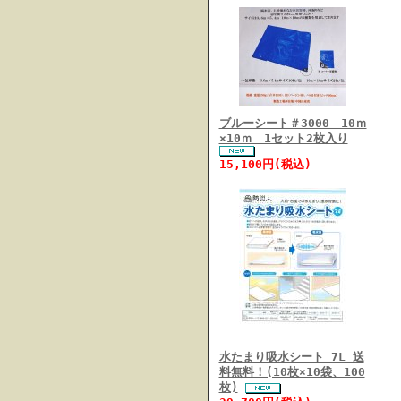
ブルーシート＃3000 10ｍ
×10ｍ 1セット2枚入り
15,100円(税込)
水たまり吸水シート 7L 送
料無料！(10枚×10袋、100
枚)