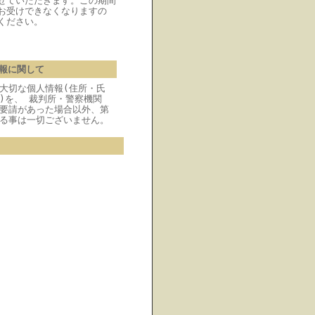
せていただきます。この期間
お受けできなくなりますの
ください。
報に関して
大切な個人情報(住所・氏
)を、 裁判所・警察機関
要請があった場合以外、第
る事は一切ございません。