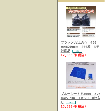
ブラックUV土のう 480ｍ
ｍ×620ｍｍ 200枚 3年
対応品
12,500円(税込)
ブルーシート＃3000 3.6
ｍ×5.4ｍ 1セット10枚入
り
13,800円(税込)